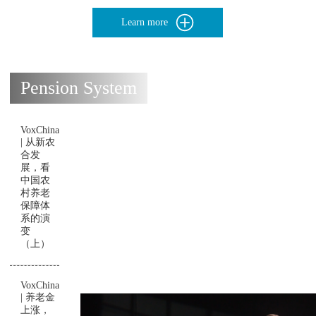
Learn more
Pension System
VoxChina
| 从新农
合发
展，看
中国农
村养老
保障体
系的演
变
（上）
VoxChina
| 养老金
上涨，