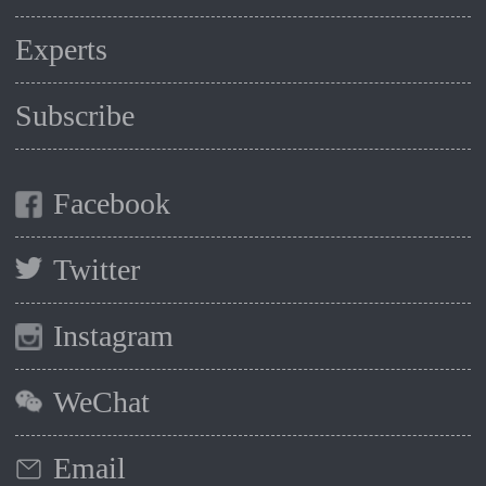
Experts
Subscribe
Facebook
Twitter
Instagram
WeChat
Email