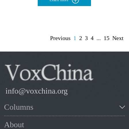
Previous
1
2
3
4
...
15
Next
info@voxchina.org
Columns
About